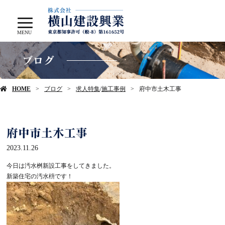
MENU
ブログ
HOME
ブログ
求人特集
/
施工事例
府中市土木工事
府中市土木工事
2023.11.26
今日は汚水桝新設工事をしてきました。
新築住宅の汚水枡です！