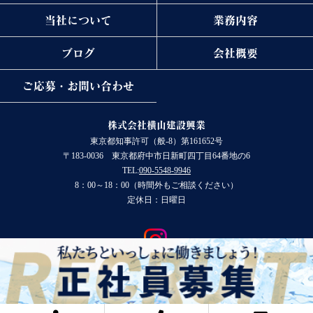
当社について
業務内容
ブログ
会社概要
ご応募・お問い合わせ
株式会社横山建設興業
東京都知事許可（般-8）第161652号
〒183-0036 東京都府中市日新町四丁目64番地の6
TEL:
090-5548-9946
8：00～18：00（時間外もご相談ください）
定休日：日曜日
COPYRIGHT © 株式会社横山建設興業 All rights reserved.