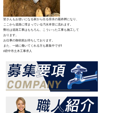
皆さんもお使いになる家から出る排水の最終桝になり、
ここから道路に埋まっている汚水本管に流れます。
弊社は道路工事はもちろん、こういった工事も施工して
おります。
お仕事の御依頼お待ちしております。
また、一緒に働いてくれる方も募集中です❗️
♯府中市土木工事求人