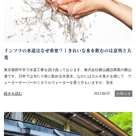
インフラの水道はなぜ重要？｜きれいな水を飲むのは意外と大
変
東京都府中市で水道工事を請け負っております、株式会社横山建設興業の横山
遼です。日本では当たり前に飲める水道水。なかにはカルキ臭さを感じて、ウ
ォーターサーバーやミネラルウォーターを買う方もいますが、安全
続きを読む
2023.06.07
お知らせ