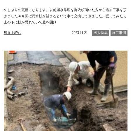
久しぶりの更新になります。以前漏水修理を御依頼頂いた方から追加工事を頂
きました☺️今回は汚水枡が詰まるという事で交換してきました。掘ってみたら
土の下に枡が隠れていて蓋を開け
続きを読む
2023.11.21
求人特集
施工事例