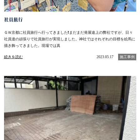
社員旅行
ＧＷ京都に社員旅行へ行ってきました❗️まだまだ発展途上の弊社ですが、日々
社員達の頑張りで社員旅行が実現しました。神社ではそれぞれの目標を絵馬に
描き飾ってきました。現場では真
続きを読む
2023.05.17
施工事例