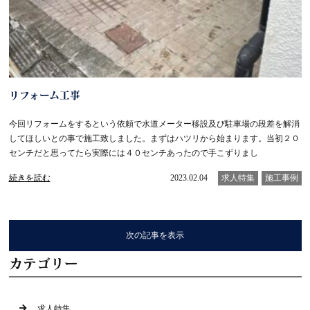
リフォーム工事
今回リフォームをするという依頼で水道メーター移設及び駐車場の段差を解消
してほしいとの事で施工致しました。まずはハツリから始まります。当初２０
センチだと思ってたら実際には４０センチあったので手こずりまし
続きを読む
2023.02.04
求人特集
施工事例
次の記事を表示
カテゴリー
求人特集