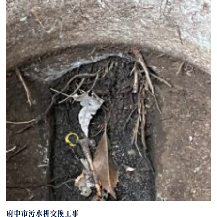
府中市汚水枡交換工事