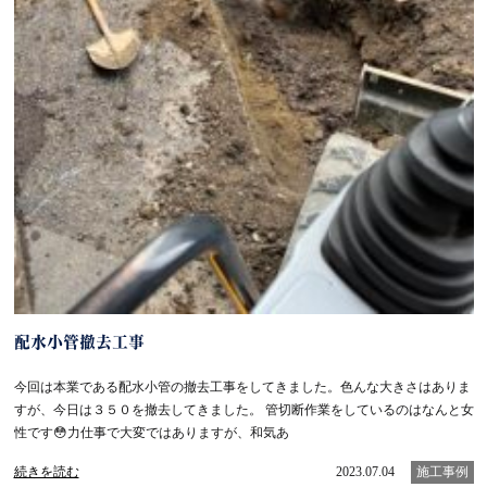
配水小管撤去工事
今回は本業である配水小管の撤去工事をしてきました。色んな大きさはありま
すが、今日は３５０を撤去してきました。 管切断作業をしているのはなんと女
性です😳力仕事で大変ではありますが、和気あ
続きを読む
2023.07.04
施工事例