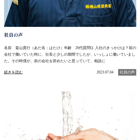
社員の声
名前 畠山貴行（あだ名：はたけ）年齢 20代質問Q. 入社のきっかけは？前の
会社で働いていた時に、社長と少しの期間でしたが、いっしょに働いていまし
た。その時僕が、前の会社を辞めたいと思っていて、相談に
続きを読む
2023.07.04
社員の声