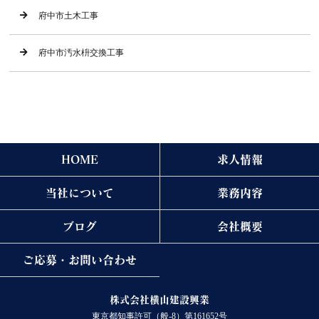
府中市土木工事
府中市汚水枡交換工事
HOME
求人情報
当社について
業務内容
ブログ
会社概要
ご応募・お問い合わせ
株式会社横山建設興業
東京都知事許可（般-8）第161652号