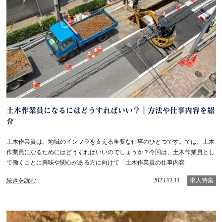
土木作業員になるにはどうすればいい？｜方法や仕事内容を紹
介
土木作業員は、地域のインフラを支える重要な仕事のひとつです。では、土木
作業員になるためにはどうすればいいのでしょうか？今回は、土木作業員とし
て働くことに興味や関心がある方に向けて「土木作業員の仕事内容
続きを読む
2023.12.11
求人特集